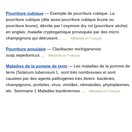
Pourriture cubique
— Exemple de pourriture cubique. La
pourriture cubique (dite aussi pourriture cubique brune ou
pourriture brune), décrite par l oxymore dry rot (pourriture sèche)
en anglais, maladie cryptogamique provoquée par des micro
champignons qui détruisent… …
Wikipédia en Français
Pourriture annulaire
— Clavibacter michiganensis
susp.sepedonicus …
Wikipédia en Français
Maladies de la pomme de terre
— Les maladies de la pomme de
terre (Solanum tuberosum L. sont très nombreuses et sont
causées par des agents pathogènes très divers: bactéries,
champignons, protistes, virus, viroïdes, nématodes, phytoplasmes,
etc. Sommaire 1 Maladies bactériennes …
Wikipédia en Français